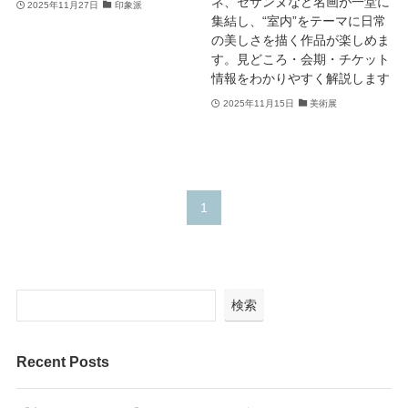
ネ、セザンヌなど名画が一堂に
2025年11月27日
印象派
集結し、“室内”をテーマに日常
の美しさを描く作品が楽しめま
す。見どころ・会期・チケット
情報をわかりやすく解説します
2025年11月15日
美術展
1
検索
Recent Posts