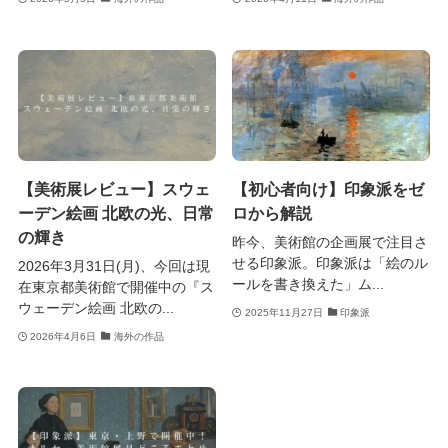
【美術展レビュー】スウェ
【初心者向け】印象派をゼ
ーデン絵画 北欧の光、日常
ロから解説
の輝き
昨今、美術館の企画展で注目さ
せる印象派。印象派は「絵のル
2026年3月31日(月)、今回は現
ールを書き換えた」ム...
在東京都美術館で開催中の『ス
ウェーデン絵画 北欧の...
2025年11月27日
印象派
2026年4月6日
海外の作品