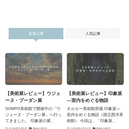
新着記事
人気記事
【美術展レビュー】ウジェ
【美術展レビュー】印象派
ーヌ・ブーダン展
―室内をめぐる物語
SOMPO美術館で開催中の「ウ
オルセー美術館所蔵 印象派―
ジェーヌ・ブーダン展」へ行っ
室内をめぐる物語（国立西洋美
てきました。 印象派の展...
術館） 今回は、「印象派...
2026年5月5日
海外の作品
2026年4月11日
海外の作品