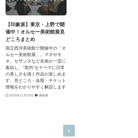
【印象派】東京・上野で開
催中！オルセー美術館展見
どころまとめ
国立西洋美術館で開催中の「オ
ルセー美術館展」。マネやモ
ネ、セザンヌなど名画が一堂に
集結し、“室内”をテーマに日常
の美しさを描く作品が楽しめま
す。見どころ・会期・チケット
情報をわかりやすく解説します
2025年11月15日
美術展
1